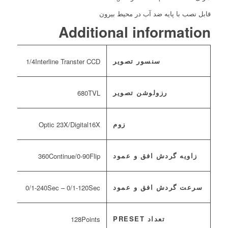
قابل نصب با پایه ضد آب در محیط بیرون
Additional information
سنسور تصویر
1/4Interline Transter CCD
رزولوشن تصویر
680TVL
زوم
Optic 23X/Digital16X
زاویه گردش افق و عمود
360Continue/0-90Flip
سرعت گردش افق و عمود
0/1-240Sec – 0/1-120Sec
تعداد PRESET
128Points