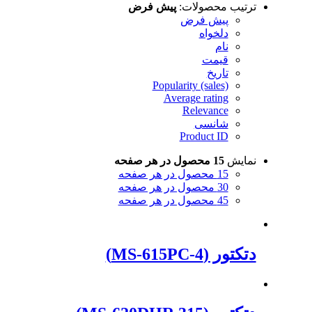
ترتیب محصولات:
پیش فرض
پیش فرض
دلخواه
نام
قیمت
تاریخ
Popularity (sales)
Average rating
Relevance
شانسی
Product ID
نمایش
15 محصول در هر صفحه
15 محصول در هر صفحه
30 محصول در هر صفحه
45 محصول در هر صفحه
دتکتور (MS-615PC-4)